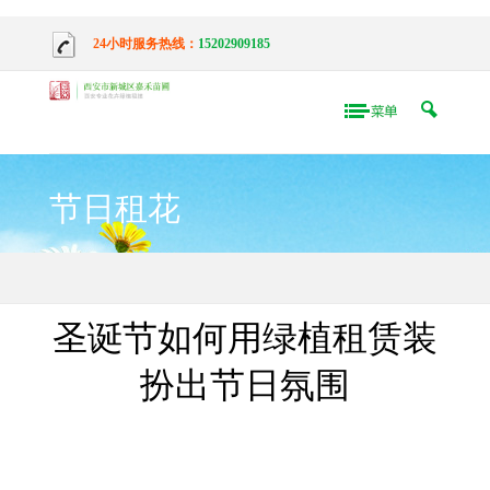
24小时服务热线：
15202909185
节日租花
圣诞节如何用绿植租赁装
扮出节日氛围