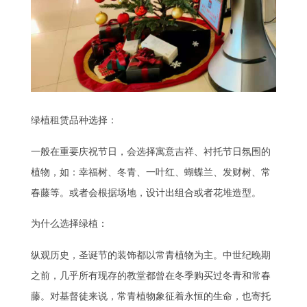
绿植租赁品种
选择：
一般在重要庆祝节日，会选择寓意吉祥、衬托节日氛围的
植物，如：幸福树、冬青、一叶红、蝴蝶兰、发财树、常
春藤等。或者会根据场地，设计出组合或者花堆造型。
为什么选择绿植：
纵观历史，圣诞节的装饰都以常青植物为主。中世纪晚期
之前，几乎所有现存的教堂都曾在冬季购买过冬青和常春
藤。对基督徒来说，常青植物象征着永恒的生命，也寄托