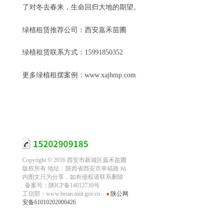
了对冬去春来，生命回归大地的期望。
绿植租赁推荐公司：
西安嘉禾苗圃
绿植租赁联系方式
：15991850352
更多绿植租摆案例：www.xajhmp.com
Copyright © 2016 西安市新城区嘉禾苗圃
版权所有 地址：陕西省西安市幸福路 站
内图文只为分享，如有侵权请联系删除
备案号：陕ICP备14012730号
工信部：www.beian.miit.gov.cn
陕公网
安备61010202000426