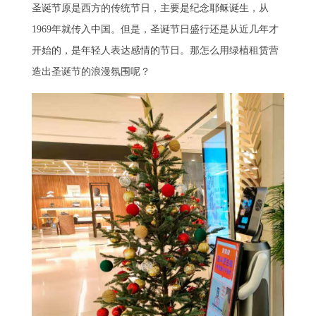
圣诞节原是西方的传统节日，主要是纪念耶稣诞生，从
1969年就传入中国。但是，圣诞节日盛行还是从近几年才
开始的，是年轻人表达感情的节日。那怎么用
绿植租赁
营
造出圣诞节的浪漫氛围呢？